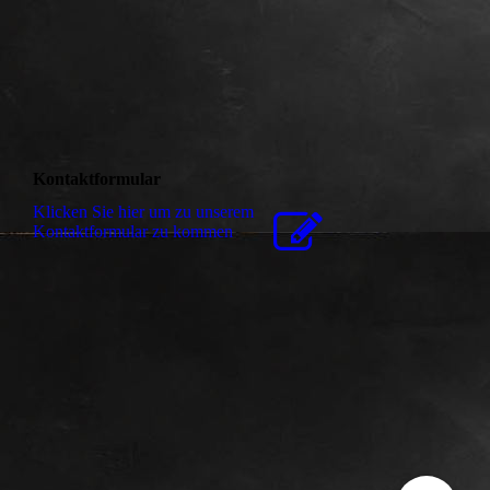
Kontaktformular
Klicken Sie hier um zu unserem
Kon­takt­for­mu­lar zu kommen