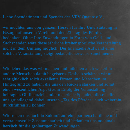
Liebe Spenderinnen und Spender des VRV Quatitz e.V.,
wir möchten uns von ganzem Herzen für Ihre Unterstützung in
Bezug auf unseren Verein und den 23. Tag des Pferdes
bedanken. Ohne Ihre Zuwendungen in Form von Geld- und
Sachspenden wäre diese jährliche breitensportliche Veranstaltung
nicht in dem Umfang möglich. Der finanzielle Aufwand einer
solchen Veranstaltung steigt bedauerlicherweise zunehmend.
Wir lieben das was wir machen und möchten auch weiterhin
andere Menschen damit begeistern. Deshalb schätzen wir uns
sehr glücklich solch exzellente Firmen und Menschen im
Hintergrund zu haben, die uns den Rücken stärken und somit
einen wesentlichen Aspekt zum Erfolg der Veranstaltung
beitragen. Ob finanzielle oder materielle Spenden, diese helfen
uns grundlegend dabei unseren „Tag des Pferdes“ auch weiterhin
durchführen zu können.
Wir freuen uns auch in Zukunft auf eine partnerschaftliche und
vertrauensvolle Zusammenarbeit und bedanken uns nochmals
herzlich für die großartigen Zuwendungen.